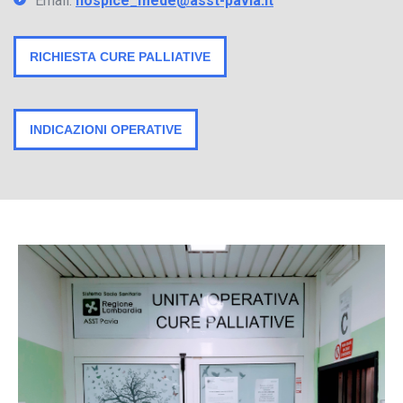
Email:
hospice_mede@asst-pavia.it
RICHIESTA CURE PALLIATIVE
INDICAZIONI OPERATIVE